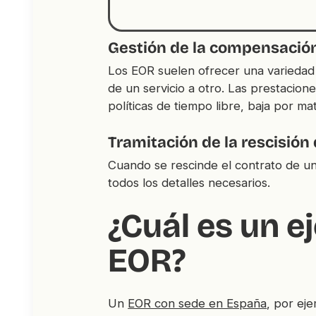
Gestión de la compensación
Los EOR suelen ofrecer una variedad 
de un servicio a otro. Las prestacion
políticas de tiempo libre, baja por ma
Tramitación de la rescisión
Cuando se rescinde el contrato de u
todos los detalles necesarios.
¿Cuál es un e
EOR?
Un
EOR con sede en España
, por ej