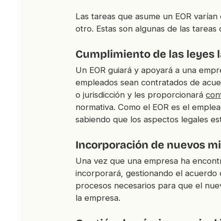
Las tareas que asume un EOR varían d
otro. Estas son algunas de las tareas
Cumplimiento de las leyes l
Un EOR guiará y apoyará a una empre
empleados sean contratados de acuer
o jurisdicción y les proporcionará
con
normativa. Como el EOR es el emplea
sabiendo que los aspectos legales es
Incorporación de nuevos m
Una vez que una empresa ha encontr
incorporará, gestionando el acuerdo 
procesos necesarios para que el nu
la empresa.