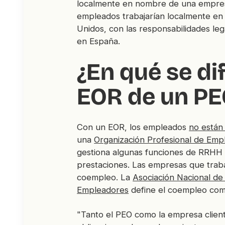
localmente en nombre de una empres
empleados trabajarían localmente en
Unidos, con las responsabilidades le
en España.
¿En qué se di
EOR de un PE
Con un EOR, los empleados
no están
una
Organización Profesional de Emp
gestiona algunas funciones de RRHH 
prestaciones. Las empresas que trab
coempleo. La
Asociación Nacional de
Empleadores
define el coempleo como
"Tanto el PEO como la empresa clien