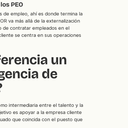
 los PEO
es de empleo, ahí es donde termina la
EOR va más allá de la externalización
o de contratar empleados en el
cliente se centra en sus operaciones
ferencia un
gencia de
?
o intermediaria entre el talento y la
etivo es apoyar a la empresa cliente
cuado que coincida con el puesto que