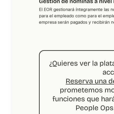
Gestión de nóminas a nivel 
El EOR gestionará íntegramente las nó
para el empleado como para el emple
empresa serán pagados y recibirán n
¿Quieres ver la pla
acc
Reserva una d
prometemos mos
funciones que har
People Ops 