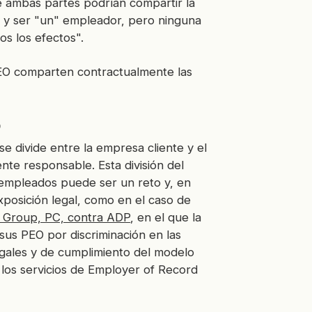
e ambas partes podrían compartir la
s y ser "un" empleador, pero ninguna
os los efectos".
PEO comparten contractualmente las
o
e divide entre la empresa cliente y el
nte responsable. Esta división del
s empleados puede ser un reto y, en
xposición legal, como en el caso de
 Group, PC, contra ADP
, en el que la
us PEO por discriminación en las
egales y de cumplimiento del modelo
 los servicios de Employer of Record