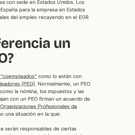
a con sede en Estados Unidos. Los
 España para la empresa en Estados
gales del empleo recayendo en el EOR
ferencia un
O?
 "coempleados"
como lo están con
leadores (PEO)
. Normalmente, un PEO
como la nómina, los impuestos y las
ajan con un PEO firman un acuerdo de
 Organizaciones Profesionales de
 una situación en la que:
te serán responsables de ciertas