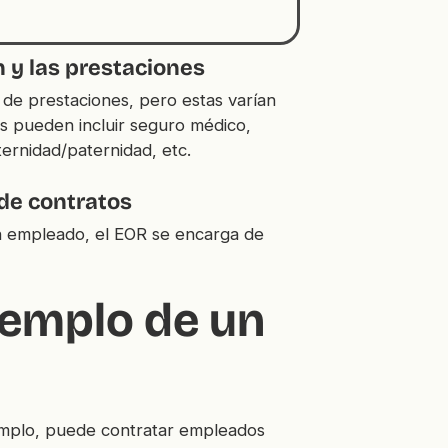
 y las prestaciones
de prestaciones, pero estas varían
es pueden incluir seguro médico,
ternidad/paternidad, etc.
 de contratos
n empleado, el EOR se encarga de
jemplo de un
emplo, puede contratar empleados