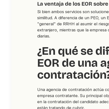
La ventaja de los EOR sobre
Si bien ambos servicios son solucion
similitud. A diferencia de un PEO, un 
"general" de RRHH al asumir el riesg
extranjero, mientras que la empresa 
diarias.
¿En qué se di
EOR de una a
contratación
Una agencia de contratación actúa com
empresa contratante. Su principal obj
en la contratación del candidato ade
están tratando de cubrir.