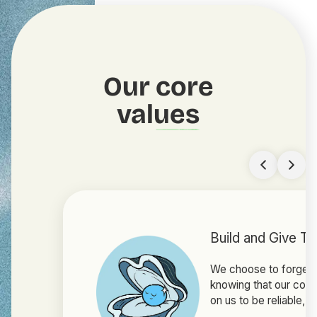
Our
core
values
Build and Give Tr
We choose to forge tr
knowing that our col
on us to be reliable, 