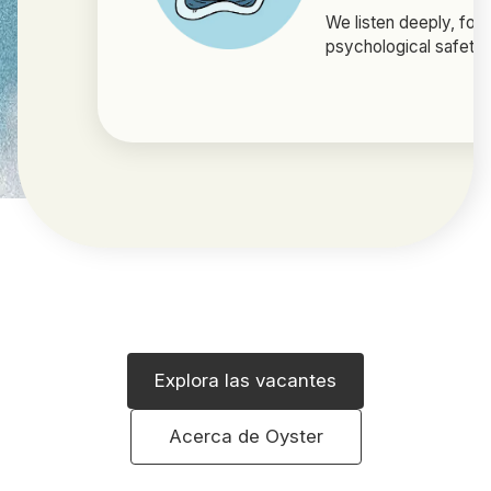
We listen deeply, fol
psychological safety
Explora las vacantes
Acerca de Oyster