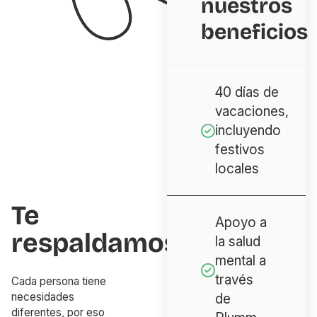
nuestros
beneficios
40 días de
vacaciones,
incluyendo
festivos
locales
Te
Apoyo a
respaldamos
la salud
mental a
través
Cada persona tiene
necesidades
de
diferentes, por eso