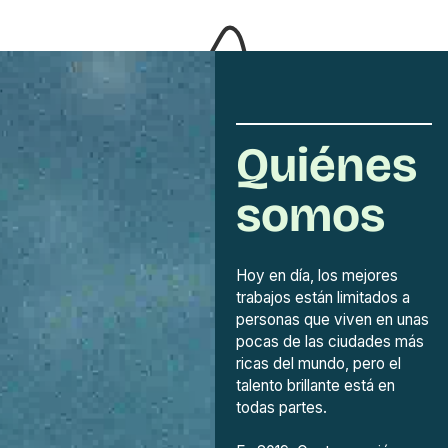
Quiénes
somos
Hoy en día, los mejores
trabajos están limitados a
personas que viven en unas
pocas de las ciudades más
ricas del mundo, pero el
talento brillante está en
todas partes.