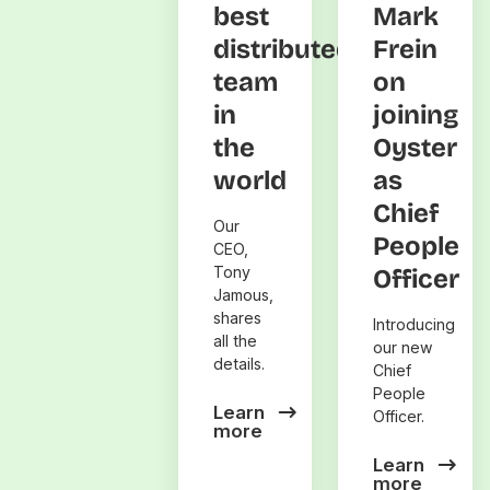
best
Mark
distributed
Frein
team
on
in
joining
the
Oyster
world
as
Chief
Our
People
CEO,
Tony
Officer
Jamous,
shares
Introducing
all the
our new
details.
Chief
People
Learn
Officer.
more
Learn
more