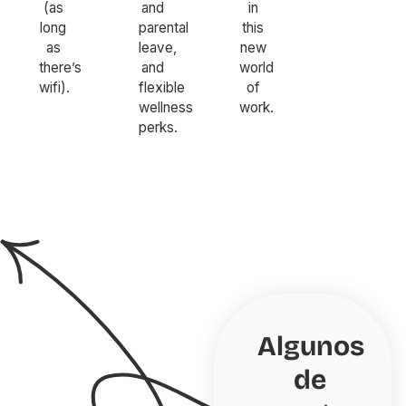
(as
and
in
long
parental
this
as
leave,
new
there’s
and
world
wifi).
flexible
of
wellness
work.
perks.
Algunos
de