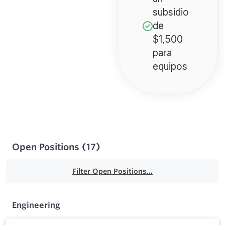
subsidio
de
$1,500
para
equipos