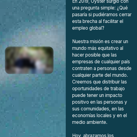
En 2019, Oyster surgió con
una pregunta simple: ¿Qué
pasaría si pudiéramos cerrar
esta brecha al facilitar el
empleo global?
Nuestra misión es crear un
mundo más equitativo al
hacer posible que las
empresas de cualquier país
contraten a personas desde
cualquier parte del mundo.
Creemos que distribuir las
oportunidades de trabajo
puede tener un impacto
positivo en las personas y
sus comunidades, en las
economías locales y en el
medio ambiente.
Hoy, abrazamos los