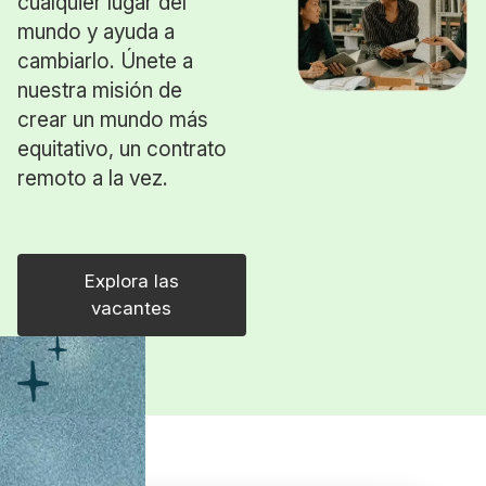
cualquier lugar del
mundo y ayuda a
cambiarlo. Únete a
nuestra misión de
crear un mundo más
equitativo, un contrato
remoto a la vez.
Explora las
vacantes