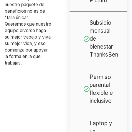
Plumm
nuestro paquete de
beneficios no es de
"talla única".
Subsidio
Queremos que nuestro
mensual
equipo diverso haga
su mejor trabajo y viva
de
su mejor vida, y eso
bienestar
comienza por apoyar
ThanksBen
la forma en la que
trabajas.
Permiso
parental
flexible e
inclusivo
Laptop y
un