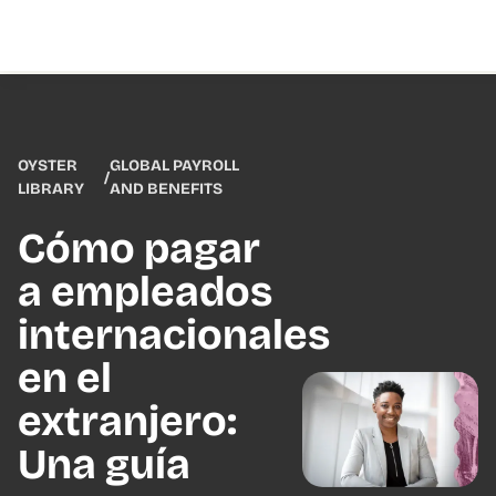
OYSTER
GLOBAL PAYROLL
/
LIBRARY
AND BENEFITS
Cómo pagar
a empleados
internacionales
en el
extranjero:
Una guía