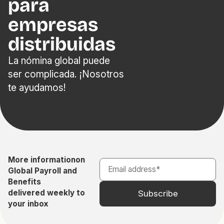
para
empresas
distribuidas
La nómina global puede
ser complicada. ¡Nosotros
te ayudamos!
More information
on
Global Payroll and
Benefits
delivered weekly to
your inbox