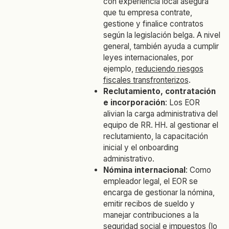
con experiencia local asegura
que tu empresa contrate,
gestione y finalice contratos
según la legislación belga. A nivel
general, también ayuda a cumplir
leyes internacionales, por
ejemplo,
reduciendo riesgos
fiscales transfronterizos
.
Reclutamiento, contratación
e incorporación
: Los EOR
alivian la carga administrativa del
equipo de RR. HH. al gestionar el
reclutamiento, la capacitación
inicial y el onboarding
administrativo.
Nómina internacional
: Como
empleador legal, el EOR se
encarga de gestionar la nómina,
emitir recibos de sueldo y
manejar contribuciones a la
seguridad social e impuestos (lo