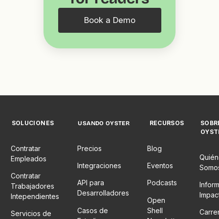
Book a Demo
SOLUCIONES
RECURSOS
SOBR
USANDO OYSTER
OYST
Contratar
Precios
Blog
Quién
Empleados
Integraciones
Eventos
Somo
Contratar
API para
Podcasts
Infor
Trabajadores
Desarrolladores
Impac
Intependientes
Open
Casos de
Shell
Carre
Servicios de