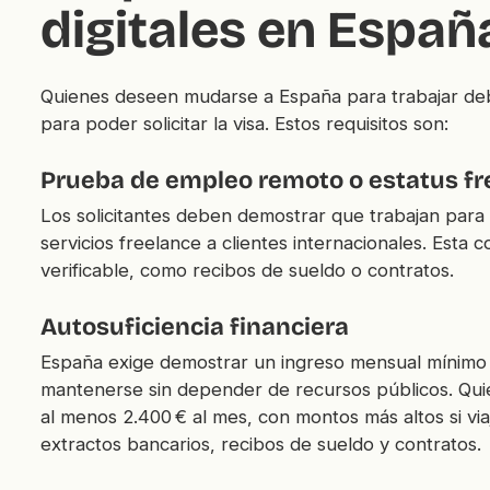
digitales en Españ
Quienes deseen mudarse a España para trabajar deben
para poder solicitar la visa. Estos requisitos son:
Prueba de empleo remoto o estatus fr
Los solicitantes deben demostrar que trabajan par
servicios freelance a clientes internacionales. Est
verificable, como recibos de sueldo o contratos.
Autosuficiencia financiera
España exige demostrar un ingreso mensual mínimo p
mantenerse sin depender de recursos públicos. Quien
al menos 2.400 € al mes, con montos más altos si vi
extractos bancarios, recibos de sueldo y contratos.