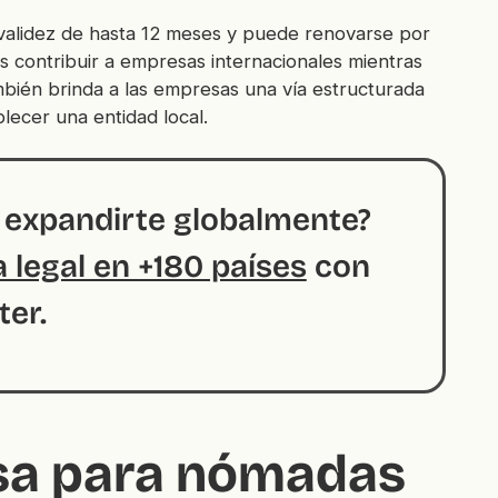
 validez de hasta 12 meses y puede renovarse por
s contribuir a empresas internacionales mientras
ambién brinda a las empresas una vía estructurada
lecer una entidad local.
a expandirte globalmente?
 legal en +180 países
con
ter.
isa para nómadas