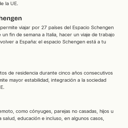
e la UE.
Schengen
e permite viajar por 27 países del Espacio Schengen
un fin de semana a Italia, hacer un viaje de trabajo
 volver a España: el espacio Schengen está a tu
tos de residencia durante cinco años consecutivos
ite mayor estabilidad, integración a la sociedad
E.
 remoto, como cónyuges, parejas no casadas, hijos u
 salud, educación e incluso, en algunos casos,