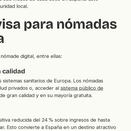
unidad local.
 visa para nómadas
a
ómade digital, entre ellas:
a calidad
s sistemas sanitarios de Europa. Los nómadas
salud privados o, acceder al
sistema público de
de gran calidad y en su mayoría gratuita.
sitiva reducida del 24 % sobre ingresos de hasta
r. Esto convierte a España en un destino atractivo