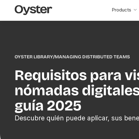
Oyster
Products
Home
OYSTER LIBRARY
/
MANAGING DISTRIBUTED TEAMS
Requisitos para vi
nómadas digitales
guía 2025
Descubre quién puede aplicar, sus bene