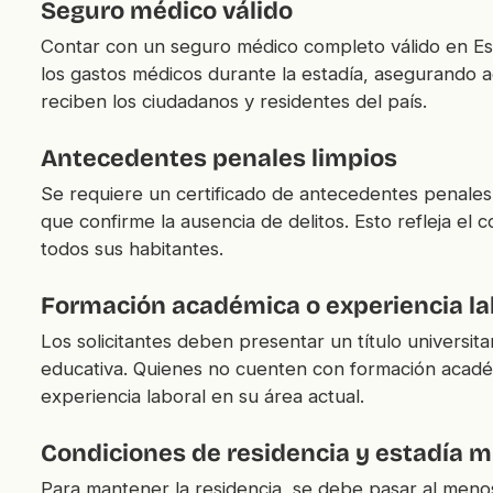
Seguro médico válido
Contar con un seguro médico completo válido en Esp
los gastos médicos durante la estadía, asegurando a
reciben los ciudadanos y residentes del país.
Antecedentes penales limpios
Se requiere un certificado de antecedentes penales d
que confirme la ausencia de delitos. Esto refleja 
todos sus habitantes.
Formación académica o experiencia la
Los solicitantes deben presentar un título universita
educativa. Quienes no cuenten con formación acadé
experiencia laboral en su área actual.
Condiciones de residencia y estadía 
Para mantener la residencia, se debe pasar al meno