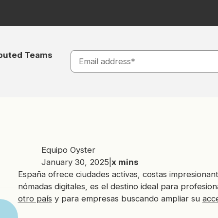
ibuted Teams
Equipo Oyster
January 30, 2025
|
x
mins
España ofrece ciudades activas, costas impresionant
nómadas digitales, es el destino ideal para profesio
otro país
y para empresas buscando ampliar su
acce