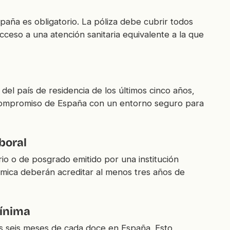
aña es obligatorio. La póliza debe cubrir todos
cceso a una atención sanitaria equivalente a la que
el país de residencia de los últimos cinco años,
el compromiso de España con un entorno seguro para
boral
rio o de posgrado emitido por una institución
mica deberán acreditar al menos tres años de
mínima
s seis meses de cada doce en España. Esto