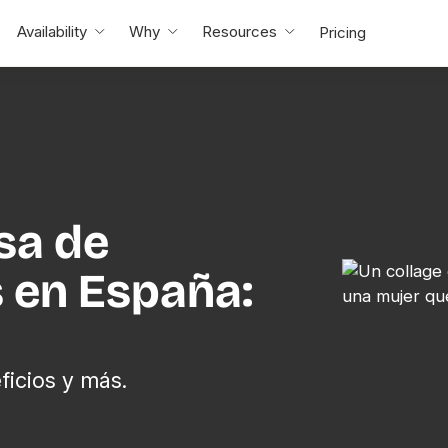
Availability
Why
Resources
Pricing
sa de
 en España:
ficios y más.