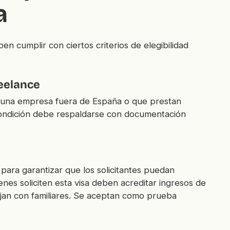
a
 cumplir con ciertos criterios de elegibilidad
eelance
a una empresa fuera de España o que prestan
a condición debe respaldarse con documentación
ara garantizar que los solicitantes puedan
es soliciten esta visa deben acreditar ingresos de
ajan con familiares. Se aceptan como prueba