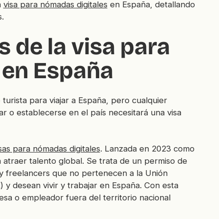
a
visa para nómadas digitales
en España, detallando
s.
 de la visa para
 en España
turista para viajar a España, pero cualquier
 o establecerse en el país necesitará una visa
sas para nómadas digitales
. Lanzada en 2023 como
a atraer talento global. Se trata de un permiso de
 y freelancers que no pertenecen a la Unión
 y desean vivir y trabajar en España. Con esta
esa o empleador fuera del territorio nacional