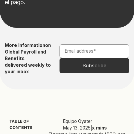
el pago.
More information
on
Global Payroll and
Benefits
delivered weekly to
your inbox
Equipo Oyster
TABLE OF
CONTENTS
May 13, 2025
|
x
mins