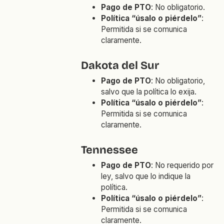
Pago de PTO
: No obligatorio.
Política “úsalo o piérdelo”
:
Permitida si se comunica
claramente.
Dakota del Sur
Pago de PTO
: No obligatorio,
salvo que la política lo exija.
Política “úsalo o piérdelo”
:
Permitida si se comunica
claramente.
Tennessee
Pago de PTO
: No requerido por
ley, salvo que lo indique la
política.
Política “úsalo o piérdelo”
:
Permitida si se comunica
claramente.