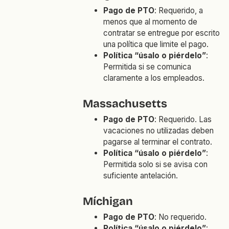
Pago de PTO
: Requerido, a
menos que al momento de
contratar se entregue por escrito
una política que limite el pago.
Política “úsalo o piérdelo”
:
Permitida si se comunica
claramente a los empleados.
Massachusetts
Pago de PTO
: Requerido. Las
vacaciones no utilizadas deben
pagarse al terminar el contrato.
Política “úsalo o piérdelo”
:
Permitida solo si se avisa con
suficiente antelación.
Míchigan
Pago de PTO
: No requerido.
Política “úsalo o piérdelo”
: