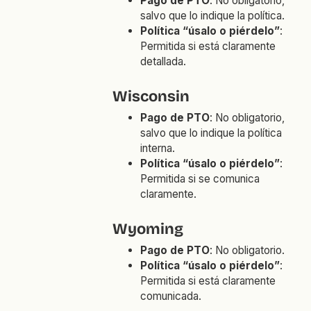
Pago de PTO
: No obligatorio,
salvo que lo indique la política.
Política “úsalo o piérdelo”
:
Permitida si está claramente
detallada.
Wisconsin
Pago de PTO
: No obligatorio,
salvo que lo indique la política
interna.
Política “úsalo o piérdelo”
:
Permitida si se comunica
claramente.
Wyoming
Pago de PTO
: No obligatorio.
Política “úsalo o piérdelo”
:
Permitida si está claramente
comunicada.