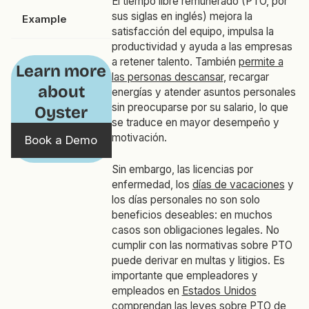
El tiempo libre remunerado (PTO, por
sus siglas en inglés) mejora la
Example
satisfacción del equipo, impulsa la
productividad y ayuda a las empresas
a retener talento. También
permite a
Learn more
las personas descansar
, recargar
about
energías y atender asuntos personales
sin preocuparse por su salario, lo que
Oyster
se traduce en mayor desempeño y
motivación.
Book a Demo
Sin embargo, las licencias por
enfermedad, los
días de vacaciones
y
los días personales no son solo
beneficios deseables: en muchos
casos son obligaciones legales. No
cumplir con las normativas sobre PTO
puede derivar en multas y litigios. Es
importante que empleadores y
empleados en
Estados Unidos
comprendan las leyes sobre PTO de