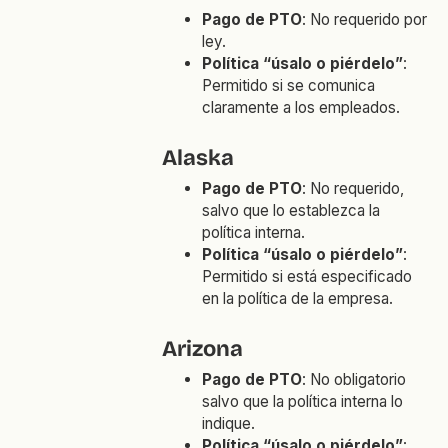
Pago de PTO
: No requerido por
ley.
Política “úsalo o piérdelo”
:
Permitido si se comunica
claramente a los empleados.
Alaska
Pago de PTO
: No requerido,
salvo que lo establezca la
política interna.
Política “úsalo o piérdelo”
:
Permitido si está especificado
en la política de la empresa.
Arizona
Pago de PTO
: No obligatorio
salvo que la política interna lo
indique.
Política “úsalo o piérdelo”
: