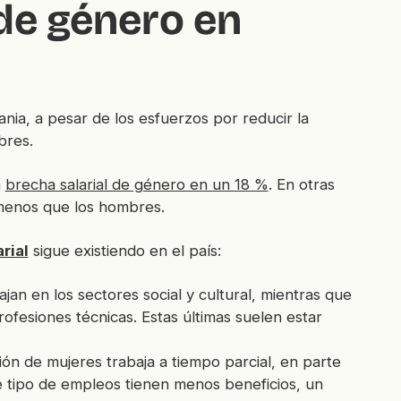
 de género en
nia, a pesar de los esfuerzos por reducir la
bres.
a
brecha salarial de género en un 18 %
. En otras
menos que los hombres.
rial
sigue existiendo en el país:
jan en los sectores social y cultural, mientras que
fesiones técnicas. Estas últimas suelen estar
ón de mujeres trabaja a tiempo parcial, en parte
e tipo de empleos tienen menos beneficios, un