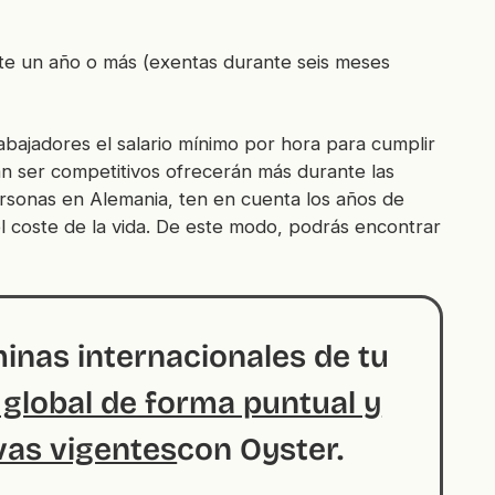
e un año o más (exentas durante seis meses
ajadores el salario mínimo por hora para cumplir
an ser competitivos ofrecerán más durante las
ersonas en Alemania, ten en cuenta los años de
y el coste de la vida. De este modo, podrás encontrar
minas internacionales de tu
 global de forma puntual y
vas vigentes
con Oyster.