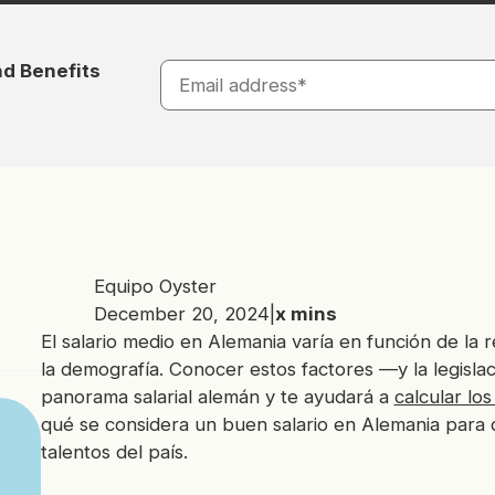
nd Benefits
Equipo Oyster
December 20, 2024
|
x
mins
El salario medio en Alemania varía en función de la re
la demografía. Conocer estos factores —y la legislac
panorama salarial alemán y te ayudará a
calcular lo
qué se considera un buen salario en Alemania para 
talentos del país.