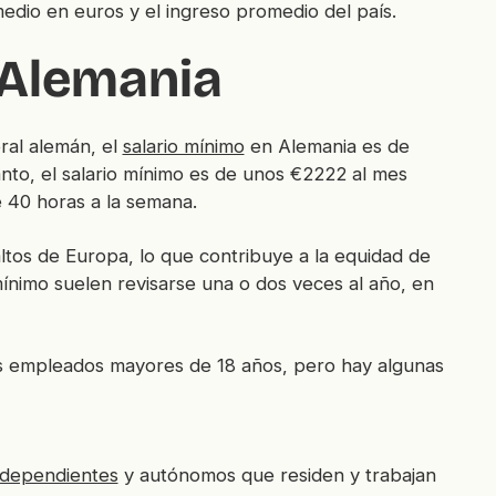
 medio en euros y el ingreso promedio del país.
 Alemania
ral alemán, el
salario mínimo
en Alemania es de
anto, el salario mínimo es de unos €2222 al mes
 40 horas a la semana.
altos de Europa, lo que contribuye a la equidad de
mínimo suelen revisarse una o dos veces al año, en
los empleados mayores de 18 años, pero hay algunas
independientes
y autónomos que residen y trabajan