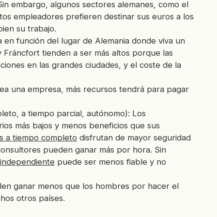
. Sin embargo, algunos sectores alemanes, como el
stos empleadores prefieren destinar sus euros a los
en su trabajo.
ría en función del lugar de Alemania donde viva un
Fráncfort tienden a ser más altos porque las
ones en las grandes ciudades, y el coste de la
sea una empresa, más recursos tendrá para pagar
leto, a tiempo parcial, autónomo): Los
rios más bajos y menos beneficios que sus
 a tiempo completo
disfrutan de mayor seguridad
 consultores pueden ganar más por hora. Sin
 independiente
puede ser menos fiable y no
elen ganar menos que los hombres por hacer el
hos otros países.