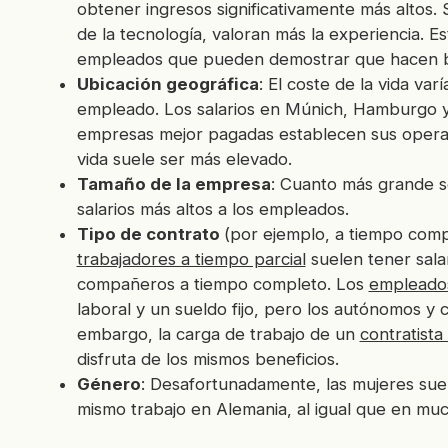
obtener ingresos significativamente más altos
de la tecnología, valoran más la experiencia. E
empleados que pueden demostrar que hacen bi
Ubicación geográfica
: El coste de la vida va
empleado. Los salarios en Múnich, Hamburgo y 
empresas mejor pagadas establecen sus operaci
vida suele ser más elevado.
Tamaño de la empresa
: Cuanto más grande 
salarios más altos a los empleados.
Tipo de contrato
(por ejemplo, a tiempo comp
trabajadores a tiempo parcial
suelen tener sala
compañeros a tiempo completo. Los
empleados
laboral y un sueldo fijo, pero los autónomos y
embargo, la carga de trabajo de un
contratista
disfruta de los mismos beneficios.
Género
: Desafortunadamente, las mujeres su
mismo trabajo en Alemania, al igual que en muc