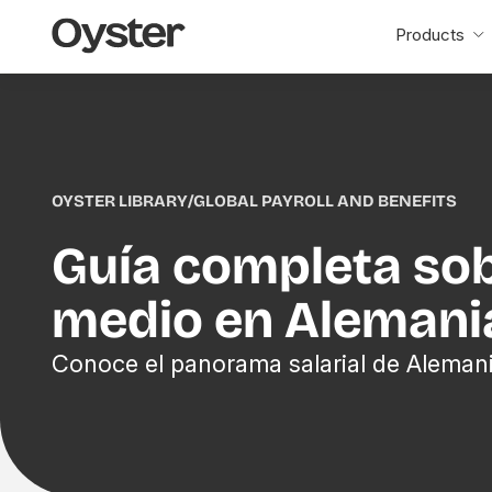
Oyster
Products
Home
OYSTER LIBRARY
/
GLOBAL PAYROLL AND BENEFITS
Guía completa sobr
medio en Alemani
Conoce el panorama salarial de Aleman