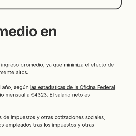
 medio en
 el ingreso promedio, ya que minimiza el efecto de
mente altos.
l año, según
las estadísticas de la Oficina Federal
dio mensual a €4323. El salario neto es
s de impuestos y otras cotizaciones sociales,
los empleados tras los impuestos y otras