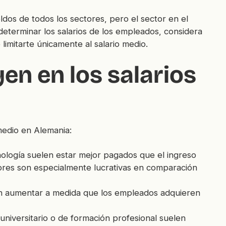
ldos de todos los sectores, pero el sector en el
determinar los salarios de los empleados, considera
limitarte únicamente al salario medio.
en en los salarios
 medio en Alemania:
cnología suelen estar mejor pagados que el ingreso
ores son especialmente lucrativas en comparación
en aumentar a medida que los empleados adquieren
universitario o de formación profesional suelen