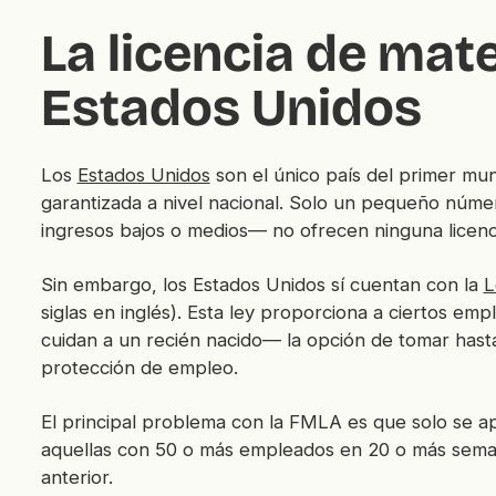
La licencia de mat
Estados Unidos
Los
Estados Unidos
son el único país del primer mu
garantizada a nivel nacional. Solo un pequeño núm
ingresos bajos o medios— no ofrecen ninguna licenc
Sin embargo, los Estados Unidos sí cuentan con la
L
siglas en inglés). Esta ley proporciona a ciertos e
cuidan a un recién nacido— la opción de tomar has
protección de empleo.
El principal problema con la FMLA es que solo se a
aquellas con 50 o más empleados en 20 o más semana
anterior.