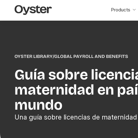
Oyster
Products
Home
OYSTER LIBRARY
/
GLOBAL PAYROLL AND BENEFITS
Guía sobre licenci
maternidad en paí
mundo
Una guía sobre licencias de maternidad