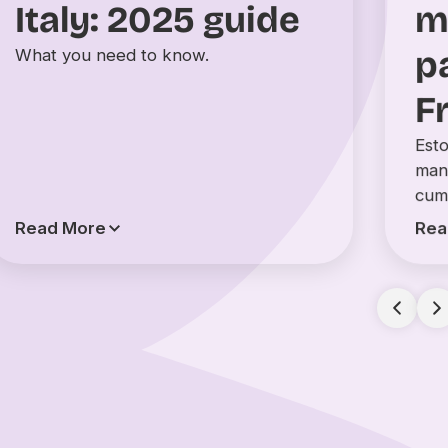
m
Italy: 2025 guide
p
What you need to know.
F
Esto
man
cum
Read More
Rea