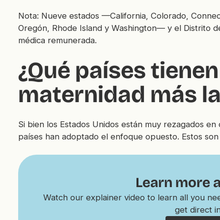
Nota: Nueve estados —California, Colorado, Connec
Oregón, Rhode Island y Washington— y el Distrito de
médica remunerada.
¿Qué países tienen 
maternidad más la
Si bien los Estados Unidos están muy rezagados en 
países han adoptado el enfoque opuesto. Estos son l
Learn more 
Watch our explainer video to learn all you n
get direct i