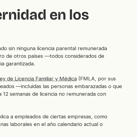
ernidad en los
ndo sin ninguna licencia parental remunerada
ero de otros países —todos considerados de
ia garantizada.
ey de Licencia Familiar y Médica
(FMLA, por sus
mpleados —incluidas las personas embarazadas o que
ta 12 semanas de licencia no remunerada con
plica a empleados de ciertas empresas, como
s laborales en el año calendario actual o