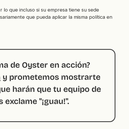
or lo que incluso si su empresa tiene su sede
esariamente que pueda aplicar la misma política en
rma de Oyster en acción?
n
y prometemos mostrarte
que harán que tu equipo de
exclame "¡guau!".