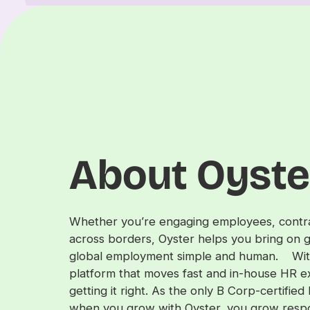
About Oyste
Whether you’re engaging employees, contrac
across borders, Oyster helps you bring on g
global employment simple and human. With
platform that moves fast and in-house HR 
getting it right. As the only B Corp-certifie
when you grow with Oyster, you grow respo