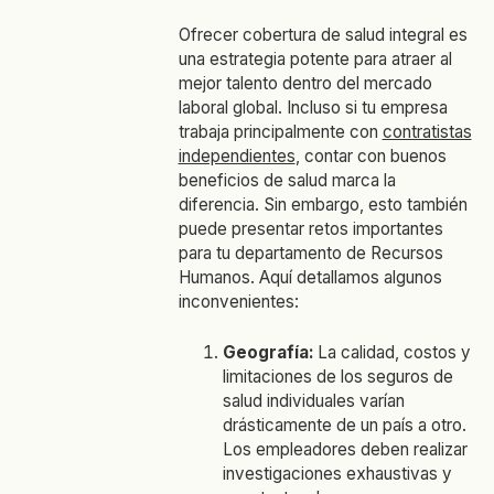
Ofrecer cobertura de salud integral es
una estrategia potente para atraer al
mejor talento dentro del mercado
laboral global. Incluso si tu empresa
trabaja principalmente con
contratistas
independientes
, contar con buenos
beneficios de salud marca la
diferencia. Sin embargo, esto también
puede presentar retos importantes
para tu departamento de Recursos
Humanos. Aquí detallamos algunos
inconvenientes:
Geografía:
La calidad, costos y
limitaciones de los seguros de
salud individuales varían
drásticamente de un país a otro.
Los empleadores deben realizar
investigaciones exhaustivas y